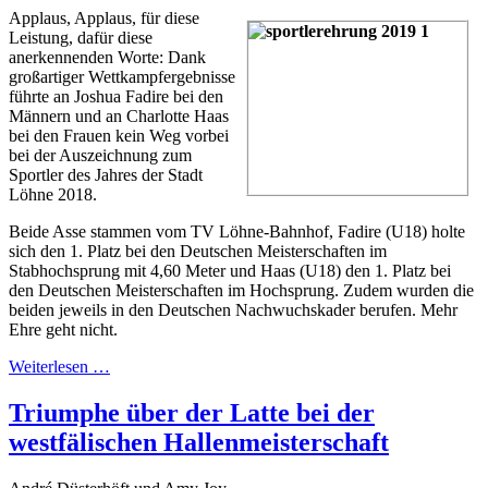
Applaus, Applaus, für diese
Leistung, dafür diese
anerkennenden Worte: Dank
großartiger Wettkampfergebnisse
führte an Joshua Fadire bei den
Männern und an Charlotte Haas
bei den Frauen kein Weg vorbei
bei der Auszeichnung zum
Sportler des Jahres der Stadt
Löhne 2018.
Beide Asse stammen vom TV Löhne-Bahnhof, Fadire (U18) holte
sich den 1. Platz bei den Deutschen Meisterschaften im
Stabhochsprung mit 4,60 Meter und Haas (U18) den 1. Platz bei
den Deutschen Meisterschaften im Hochsprung. Zudem wurden die
beiden jeweils in den Deutschen Nachwuchskader berufen. Mehr
Ehre geht nicht.
Weiterlesen …
Triumphe über der Latte bei der
westfälischen Hallenmeisterschaft