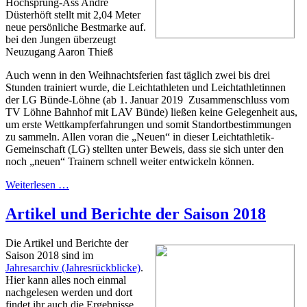
Hochsprung-Ass André
Düsterhöft stellt mit 2,04 Meter
neue persönliche Bestmarke auf.
bei den Jungen überzeugt
Neuzugang Aaron Thieß
Auch wenn in den Weihnachtsferien fast täglich zwei bis drei
Stunden trainiert wurde, die Leichtathleten und Leichtathletinnen
der LG Bünde-Löhne (ab 1. Januar 2019 Zusammenschluss vom
TV Löhne Bahnhof mit LAV Bünde) ließen keine Gelegenheit aus,
um erste Wettkampferfahrungen und somit Standortbestimmungen
zu sammeln. Allen voran die „Neuen“ in dieser Leichtathletik-
Gemeinschaft (LG) stellten unter Beweis, dass sie sich unter den
noch „neuen“ Trainern schnell weiter entwickeln können.
Weiterlesen …
Artikel und Berichte der Saison 2018
Die Artikel und Berichte der
Saison 2018 sind im
Jahresarchiv (Jahresrückblicke)
.
Hier kann alles noch einmal
nachgelesen werden und dort
findet ihr auch die Ergebnisse