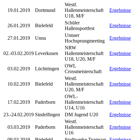
Westf.
19.01.2019
Dortmund
Hallenmeisterschaft
Ergebnisse
U18, M/F
Schüler
26.01.2019
Bielefeld
Ergebnisse
Hallensportfest
Unnaer
27.01.2019
Unna
Ergebnisse
Hochsprungmeeting
NRW
02.-03.02.2019
Leverkusen
Hallenmeisterschaft
Ergebnisse
U18, U20, M/F
OWL
03.02.2019
Lüchtringen
Ergebnisse
Crossmeisterschaft
Westf.
10.02.2019
Bielefeld
Hallenmeisterschaft
Ergebnisse
U20, M/F
OWL-
17.02.2019
Paderborn
Hallenmeisterschaft
Ergebnisse
U14, U16
23.-24.02.2019
Sindelfingen
DM Jugend U20
Ergebnisse
Westf.
03.03.2019
Paderborn
Hallenmeisterschaft
Ergebnisse
U16
09.03.2019
Bielefeld
Stadtwerke Teamcup
Ergebnisse