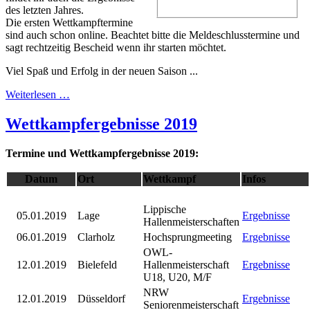
des letzten Jahres.
Die ersten Wettkampftermine
sind auch schon online. Beachtet bitte die Meldeschlusstermine und
sagt rechtzeitig Bescheid wenn ihr starten möchtet.
Viel Spaß und Erfolg in der neuen Saison ...
Weiterlesen …
Wettkampfergebnisse 2019
Termine und Wettkampfergebnisse 2019:
Datum
Ort
Wettkampf
Infos
Lippische
05.01.2019
Lage
Ergebnisse
Hallenmeisterschaften
06.01.2019
Clarholz
Hochsprungmeeting
Ergebnisse
OWL-
12.01.2019
Bielefeld
Hallenmeisterschaft
Ergebnisse
U18, U20, M/F
NRW
12.01.2019
Düsseldorf
Ergebnisse
Seniorenmeisterschaft