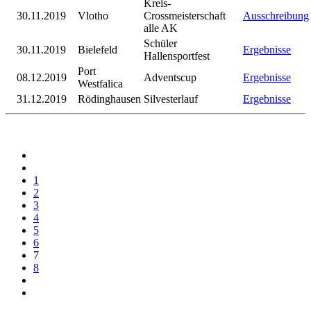
Kreis-
30.11.2019
Vlotho
Crossmeisterschaft
Ausschreibung
alle AK
Schüler
30.11.2019
Bielefeld
Ergebnisse
Hallensportfest
Port
08.12.2019
Adventscup
Ergebnisse
Westfalica
31.12.2019
Rödinghausen
Silvesterlauf
Ergebnisse
1
2
3
4
5
6
7
8