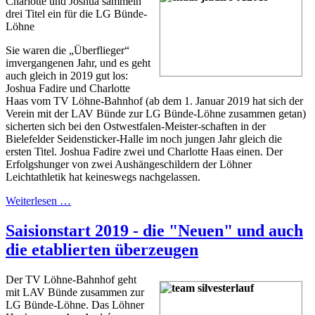
Charlotte und Joshua sammeln
drei Titel ein für die LG Bünde-
Löhne
Sie waren die „Überflieger“
imvergangenen Jahr, und es geht
auch gleich in 2019 gut los:
Joshua Fadire und Charlotte
Haas vom TV Löhne-Bahnhof (ab dem 1. Januar 2019 hat sich der
Verein mit der LAV Bünde zur LG Bünde-Löhne zusammen getan)
sicherten sich bei den Ostwestfalen-Meister-schaften in der
Bielefelder Seidensticker-Halle im noch jungen Jahr gleich die
ersten Titel. Joshua Fadire zwei und Charlotte Haas einen. Der
Erfolgshunger von zwei Aushängeschildern der Löhner
Leichtathletik hat keineswegs nachgelassen.
Weiterlesen …
Saisionstart 2019 - die "Neuen" und auch
die etablierten überzeugen
Der TV Löhne-Bahnhof geht
mit LAV Bünde zusammen zur
LG Bünde-Löhne. Das Löhner