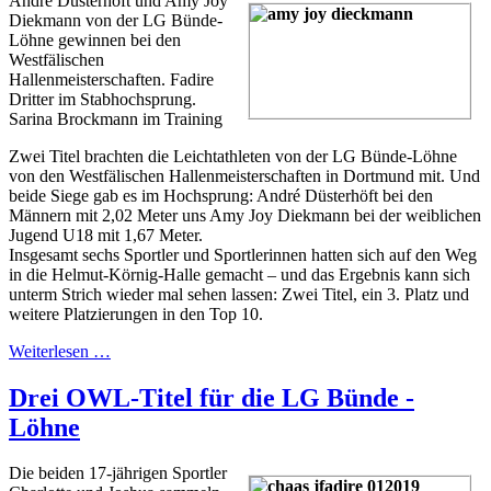
André Düsterhöft und Amy Joy
Diekmann von der LG Bünde-
Löhne gewinnen bei den
Westfälischen
Hallenmeisterschaften. Fadire
Dritter im Stabhochsprung.
Sarina Brockmann im Training
Zwei Titel brachten die Leichtathleten von der LG Bünde-Löhne
von den Westfälischen Hallenmeisterschaften in Dortmund mit. Und
beide Siege gab es im Hochsprung: André Düsterhöft bei den
Männern mit 2,02 Meter uns Amy Joy Diekmann bei der weiblichen
Jugend U18 mit 1,67 Meter.
Insgesamt sechs Sportler und Sportlerinnen hatten sich auf den Weg
in die Helmut-Körnig-Halle gemacht – und das Ergebnis kann sich
unterm Strich wieder mal sehen lassen: Zwei Titel, ein 3. Platz und
weitere Platzierungen in den Top 10.
Weiterlesen …
Drei OWL-Titel für die LG Bünde -
Löhne
Die beiden 17-jährigen Sportler