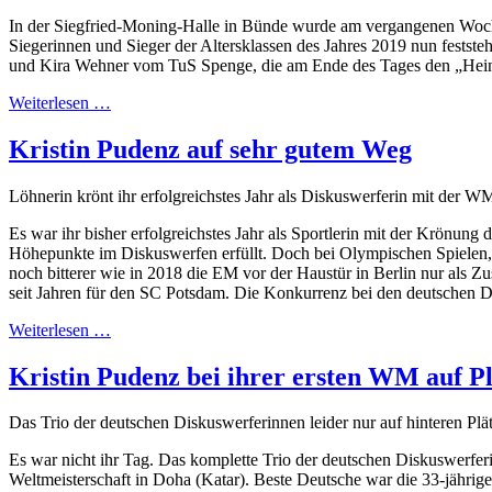
In der Siegfried-Moning-Halle in Bünde wurde am vergangenen Woch
Siegerinnen und Sieger der Altersklassen des Jahres 2019 nun fests
und Kira Wehner vom TuS Spenge, die am Ende des Tages den „Hei
Weiterlesen …
Kristin Pudenz auf sehr gutem Weg
Löhnerin krönt ihr erfolgreichstes Jahr als Diskuswerferin mit der
Es war ihr bisher erfolgreichstes Jahr als Sportlerin mit der Krönun
Höhepunkte im Diskuswerfen erfüllt. Doch bei Olympischen Spielen, 
noch bitterer wie in 2018 die EM vor der Haustür in Berlin nur als Z
seit Jahren für den SC Potsdam. Die Konkurrenz bei den deutschen Di
Weiterlesen …
Kristin Pudenz bei ihrer ersten WM auf Pl
Das Trio der deutschen Diskuswerferinnen leider nur auf hinteren Plä
Es war nicht ihr Tag. Das komplette Trio der deutschen Diskuswerfer
Weltmeisterschaft in Doha (Katar). Beste Deutsche war die 33-jährig