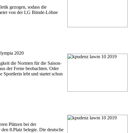
etik gezogen, sodass die
temeier von der LG Bünde-Löhne
 Olympia 2020
igkeit die Normen für die Saison-
 aus der Ferne beobachten. Oder
Sportlerin lebt und startet schon
ren Plätzen bei der
 den 8.Platz belegte. Die deutsche