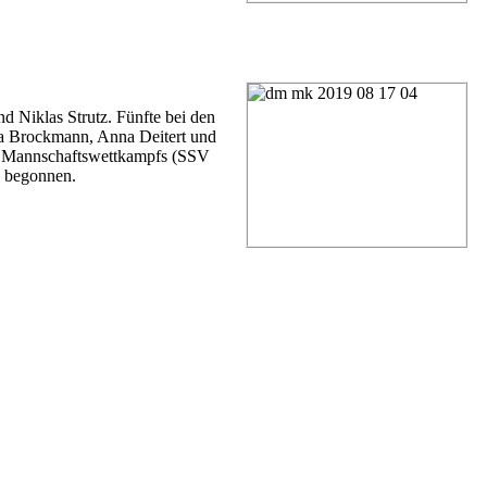
 Niklas Strutz. Fünfte bei den
 Brockmann, Anna Deitert und
es Mannschaftswettkampfs (SSV
e begonnen.