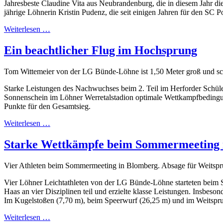
Jahresbeste Claudine Vita aus Neubrandenburg, die in diesem Jahr di
jährige Löhnerin Kristin Pudenz, die seit einigen Jahren für den SC P
Weiterlesen …
Ein beachtlicher Flug im Hochsprung
Tom Wittemeier von der LG Bünde-Löhne ist 1,50 Meter groß und sc
Starke Leistungen des Nachwuchses beim 2. Teil im Herforder Schül
Sonnenschein im Löhner Werretalstadion optimale Wettkampfbedingun
Punkte für den Gesamtsieg.
Weiterlesen …
Starke Wettkämpfe beim Sommermeeting 
Vier Athleten beim Sommermeeting in Blomberg. Absage für Weits
Vier Löhner Leichtathleten von der LG Bünde-Löhne starteten beim
Haas an vier Disziplinen teil und erzielte klasse Leistungen. Insbeson
Im Kugelstoßen (7,70 m), beim Speerwurf (26,25 m) und im Weitsprung
Weiterlesen …