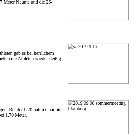
77 Meter Neunte und die 26-
leten gab es bei herrlichem
ten die Athleten wieder fleißig
gen. Bei der U20 nahm Charlotte
bei 1,70 Meter.