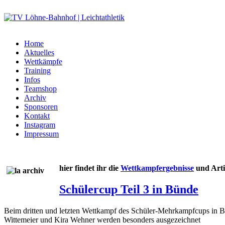
Home
Aktuelles
Wettkämpfe
Training
Infos
Teamshop
Archiv
Sponsoren
Kontakt
Instagram
Impressum
hier findet ihr die
Wettkampfergebnisse
und Arti
Schülercup Teil 3 in Bünde
Beim dritten und letzten Wettkampf des Schüler-Mehrkampfcups in Bü
Wittemeier und Kira Wehner werden besonders ausgezeichnet