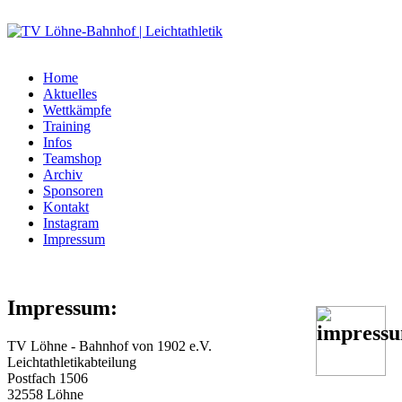
Home
Aktuelles
Wettkämpfe
Training
Infos
Teamshop
Archiv
Sponsoren
Kontakt
Instagram
Impressum
Impressum:
TV Löhne - Bahnhof von 1902 e.V.
Leichtathletikabteilung
Postfach 1506
32558 Löhne