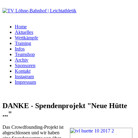
Home
Aktuelles
Wettkämpfe
Training
Infos
Teamshop
Archiv
Sponsoren
Kontakt
Instagram
Impressum
DANKE - Spendenprojekt "Neue Hütte
..."
Das Crowdfounding-Projekt ist
abgeschlossen und wir haben