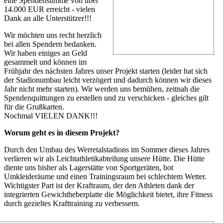
eine Spendensumme von über
14.000 EUR erreicht - vielen
Dank an alle Unterstützer!!!
Wir möchten uns recht herzlich
bei allen Spendern bedanken.
Wir haben einiges an Geld
gesammelt und können im
Frühjahr des nächsten Jahres unser Projekt starten (leider hat sich
der Stadionumbau leicht verzögert und dadurch können wir dieses
Jahr nicht mehr starten). Wir werden uns bemühen, zeitnah die
Spendenquittungen zu erstellen und zu verschicken - gleiches gilt
für die Grußkarten.
Nochmal VIELEN DANK!!!
Worum geht es in diesem Projekt?
Durch den Umbau des Werretalstadions im Sommer dieses Jahres
verlieren wir als Leichtathletikabteilung unsere Hütte. Die Hütte
diente uns bisher als Lagerstätte von Sportgeräten, bot
Umkleideräume und einen Trainingsraum bei schlechtem Wetter.
Wichtigster Part ist der Kraftraum, der den Athleten dank der
integrierten Gewichtheberplatte die Möglichkeit bietet, ihre Fitness
durch gezieltes Krafttraining zu verbessern.