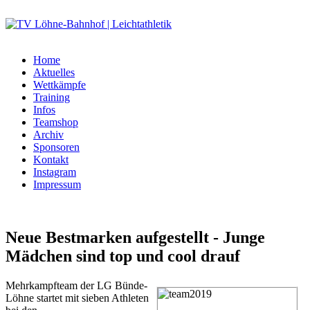
Home
Aktuelles
Wettkämpfe
Training
Infos
Teamshop
Archiv
Sponsoren
Kontakt
Instagram
Impressum
Neue Bestmarken aufgestellt - Junge
Mädchen sind top und cool drauf
Mehrkampfteam der LG Bünde-
Löhne startet mit sieben Athleten