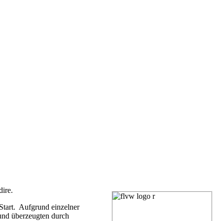
ire.
Start. Aufgrund einzelner
 und überzeugten durch