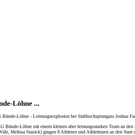
nde-Löhne ...
LG Bünde-Löhne - Leistungsexplosion bei Stabhochsprungass Joshua Fad
 LG Bünde-Löhne mit einem kleinen aber leistungsstarken Team an den 
älz, Melissa Stanick) gingen 8 Athleten und Athletinnen an den Start