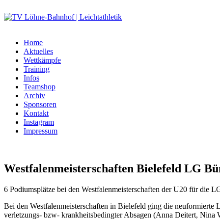
Home
Aktuelles
Wettkämpfe
Training
Infos
Teamshop
Archiv
Sponsoren
Kontakt
Instagram
Impressum
Westfalenmeisterschaften Bielefeld LG Bü
6 Podiumsplätze bei den Westfalenmeisterschaften der U20 für die 
Bei den Westfalenmeisterschaften in Bielefeld ging die neuformierte
verletzungs- bzw- krankheitsbedingter Absagen (Anna Deitert, Nina W