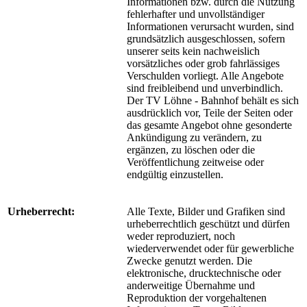
Informationen bzw. durch die Nutzung
fehlerhafter und unvollständiger
Informationen verursacht wurden, sind
grundsätzlich ausgeschlossen, sofern
unserer seits kein nachweislich
vorsätzliches oder grob fahrlässiges
Verschulden vorliegt. Alle Angebote
sind freibleibend und unverbindlich.
Der TV Löhne - Bahnhof behält es sich
ausdrücklich vor, Teile der Seiten oder
das gesamte Angebot ohne gesonderte
Ankündigung zu verändern, zu
ergänzen, zu löschen oder die
Veröffentlichung zeitweise oder
endgültig einzustellen.
Urheberrecht:
Alle Texte, Bilder und Grafiken sind
urheberrechtlich geschützt und dürfen
weder reproduziert, noch
wiederverwendet oder für gewerbliche
Zwecke genutzt werden. Die
elektronische, drucktechnische oder
anderweitige Übernahme und
Reproduktion der vorgehaltenen