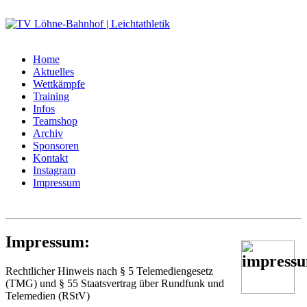
Home
Aktuelles
Wettkämpfe
Training
Infos
Teamshop
Archiv
Sponsoren
Kontakt
Instagram
Impressum
Impressum:
Rechtlicher Hinweis nach § 5 Telemediengesetz
(TMG) und § 55 Staatsvertrag über Rundfunk und
Telemedien (RStV)