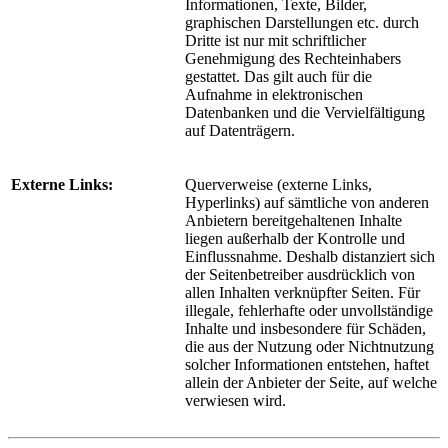
Informationen, Texte, Bilder,
graphischen Darstellungen etc. durch
Dritte ist nur mit schriftlicher
Genehmigung des Rechteinhabers
gestattet. Das gilt auch für die
Aufnahme in elektronischen
Datenbanken und die Vervielfältigung
auf Datenträgern.
Externe Links:
Querverweise (externe Links,
Hyperlinks) auf sämtliche von anderen
Anbietern bereitgehaltenen Inhalte
liegen außerhalb der Kontrolle und
Einflussnahme. Deshalb distanziert sich
der Seitenbetreiber ausdrücklich von
allen Inhalten verknüpfter Seiten. Für
illegale, fehlerhafte oder unvollständige
Inhalte und insbesondere für Schäden,
die aus der Nutzung oder Nichtnutzung
solcher Informationen entstehen, haftet
allein der Anbieter der Seite, auf welche
verwiesen wird.