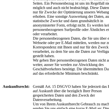
Seiten. Ein Personenbezug ist uns im Regelfall ni
möglich und auch nicht beabsichtigt. Diese Date
nur für Zwecke der Optimierung unseres Webang
erhoben. Eine sonstige Auswertung der Daten, au
statistische Zwecke und dann grundsätzlich in
anonymisierter Form, erfolgt nicht. Es werden ke
personenbezogenen Surfprofile oder Ähnliches ers
oder verarbeitet.
Die personenbezogenen Daten, die Sie uns über 
Webseite oder per E-Mail mitteilen, werden nur z
Korrespondenz mit Ihnen und nur für den Zweck
verarbeitet, zu dem Sie uns die Daten zur Verfüg
gestellt haben.
Wir geben Ihre personenbezogenen Daten nicht an
weiter, ausser Sie werden zur Abwicklung des
Geschäftverkehres benötigt. Die übermittelten Da
auf das erforderliche Minimum beschränkt.
Auskunftsrecht:
Gemäß Art. 15 DSGVO haben Sie jederzeit das 
auf Auskunft über die bezüglich Ihrer Person
gespeicherten Daten und den Zweck der
Datenverarbeitung.
Um von Ihrem Auskunftsrecht Gebrauch zu mach
senden Sie uns einfach eine kurze E-Mail an:
Die