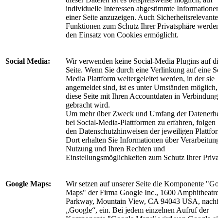
individuelle Interessen abgestimmte Informatione
einer Seite anzuzeigen. Auch Sicherheitsrelevante
Funktionen zum Schutz Ihrer Privatsphäre werde
den Einsatz von Cookies ermöglicht.
Social Media:
Wir verwenden keine Social-Media Plugins auf di
Seite. Wenn Sie durch eine Verlinkung auf eine S
Media Plattform weitergeleitet werden, in der sie
angemeldet sind, ist es unter Umständen möglich,
diese Seite mit Ihren Accountdaten in Verbindung
gebracht wird.
Um mehr über Zweck und Umfang der Datenerh
bei Social-Media-Plattformen zu erfahren, folgen S
den Datenschutzhinweisen der jeweiligen Plattfo
Dort erhalten Sie Informationen über Verarbeitun
Nutzung und Ihren Rechten und
Einstellungsmöglichkeiten zum Schutz Ihrer Priva
Google Maps:
Wir setzen auf unserer Seite die Komponente "G
Maps" der Firma Google Inc., 1600 Amphitheatr
Parkway, Mountain View, CA 94043 USA, nach
„Google“, ein. Bei jedem einzelnen Aufruf der